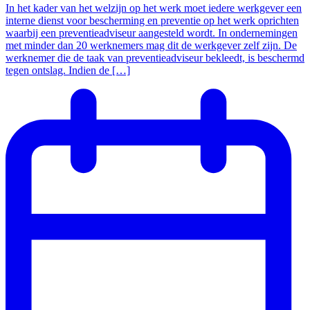
In het kader van het welzijn op het werk moet iedere werkgever een
interne dienst voor bescherming en preventie op het werk oprichten
waarbij een preventieadviseur aangesteld wordt. In ondernemingen
met minder dan 20 werknemers mag dit de werkgever zelf zijn. De
werknemer die de taak van preventieadviseur bekleedt, is beschermd
tegen ontslag. Indien de […]