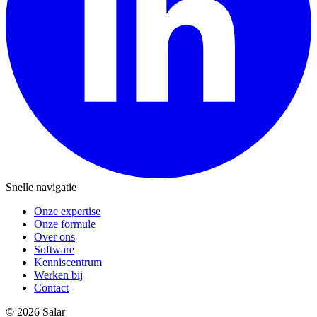
Snelle navigatie
Onze expertise
Onze formule
Over ons
Software
Kenniscentrum
Werken bij
Contact
© 2026 Salar