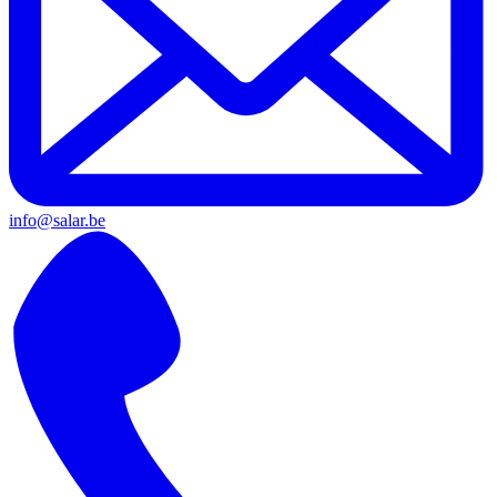
info@salar.be