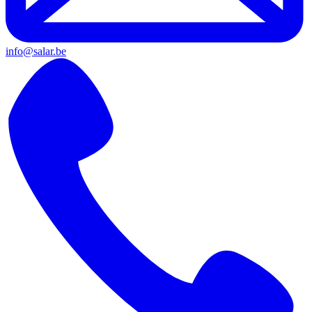
info@salar.be