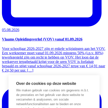
05.08.2026
Vlaams Opleidingsverlof (VOV) vanaf 01.09.2026
Voor schooljaar 2026-2027 zijn er enkele wijzigingen aan het VOV.
Een werknemer moet vanaf 01.09.2026 minstens 50% (i.p.v. 80%)
tewerkgesteld zijn om recht te hebben op VOV. Het loon dat de
werkgever terugbetaald krijgt voor de uren VOV is forfaitair
bepaald en stijgt vanaf schooljaar 2026-2027 terug van € 14,91 naar
€ 24,50 per uur. […]
Over de cookies op deze website
We maken gebruik van cookies om gegevens m.b.t.
de prestaties en het gebruik van deze website te
verzamelen & analyseren, om sociale
netwerkfunctionaliteiten aan te bieden en onze