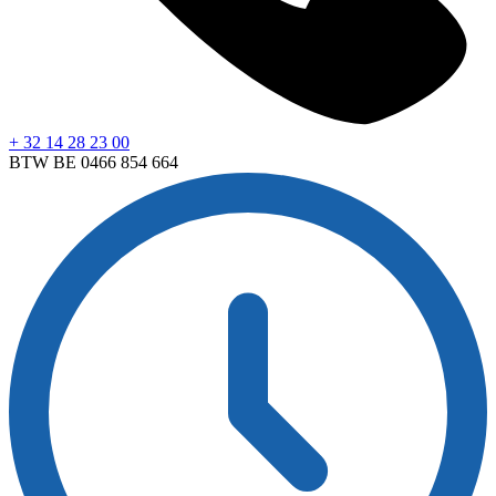
+ 32 14 28 23 00
BTW BE 0466 854 664