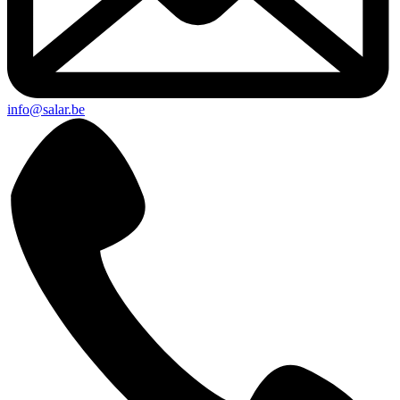
info@salar.be