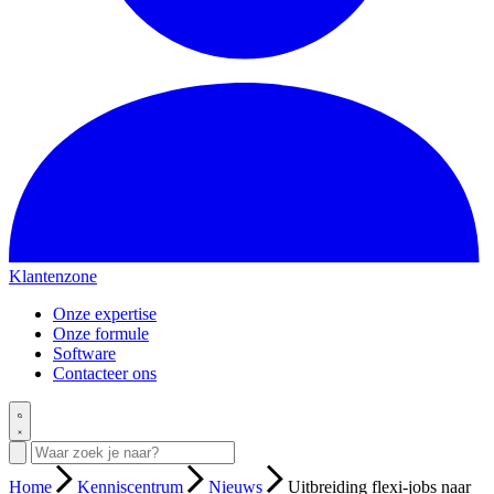
Klantenzone
Onze expertise
Onze formule
Software
Contacteer ons
Home
Kenniscentrum
Nieuws
Uitbreiding flexi-jobs naar