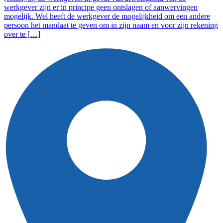
werkgever zijn er in principe geen ontslagen of aanwervingen
mogelijk. Wel heeft de werkgever de mogelijkheid om een andere
persoon het mandaat te geven om in zijn naam en voor zijn rekening
over te […]