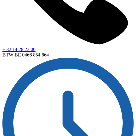
+ 32 14 28 23 00
BTW BE 0466 854 664