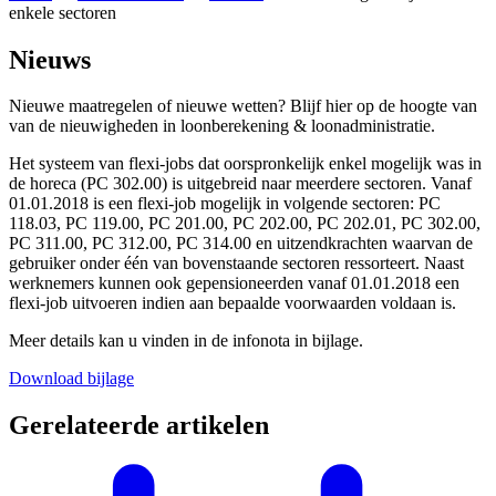
enkele sectoren
Nieuws
Nieuwe maatregelen of nieuwe wetten? Blijf hier op de hoogte van
van de nieuwigheden in loonberekening & loonadministratie.
Het systeem van flexi-jobs dat oorspronkelijk enkel mogelijk was in
de horeca (PC 302.00) is uitgebreid naar meerdere sectoren. Vanaf
01.01.2018 is een flexi-job mogelijk in volgende sectoren: PC
118.03, PC 119.00, PC 201.00, PC 202.00, PC 202.01, PC 302.00,
PC 311.00, PC 312.00, PC 314.00 en uitzendkrachten waarvan de
gebruiker onder één van bovenstaande sectoren ressorteert. Naast
werknemers kunnen ook gepensioneerden vanaf 01.01.2018 een
flexi-job uitvoeren indien aan bepaalde voorwaarden voldaan is.
Meer details kan u vinden in de infonota in bijlage.
Download bijlage
Gerelateerde artikelen