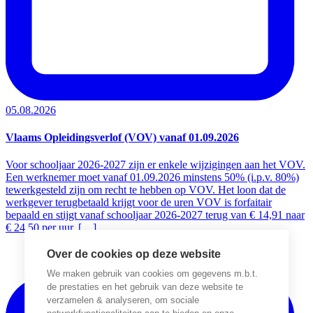
05.08.2026
Vlaams Opleidingsverlof (VOV) vanaf 01.09.2026
Voor schooljaar 2026-2027 zijn er enkele wijzigingen aan het VOV.
Een werknemer moet vanaf 01.09.2026 minstens 50% (i.p.v. 80%)
tewerkgesteld zijn om recht te hebben op VOV. Het loon dat de
werkgever terugbetaald krijgt voor de uren VOV is forfaitair
bepaald en stijgt vanaf schooljaar 2026-2027 terug van € 14,91 naar
€ 24,50 per uur. […]
Over de cookies op deze website
We maken gebruik van cookies om gegevens m.b.t.
de prestaties en het gebruik van deze website te
verzamelen & analyseren, om sociale