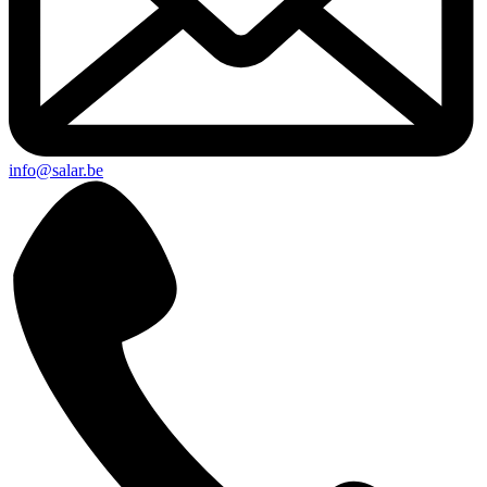
info@salar.be