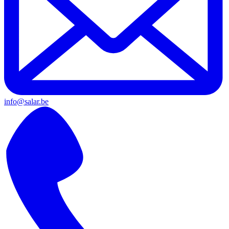
info@salar.be