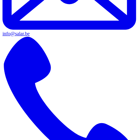
info@salar.be