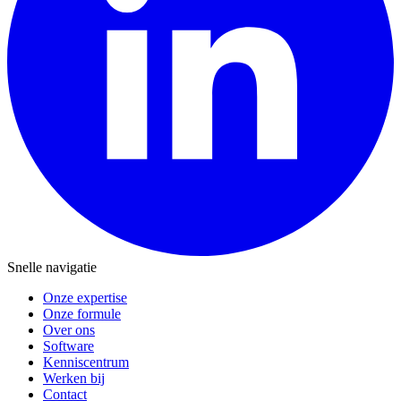
Snelle navigatie
Onze expertise
Onze formule
Over ons
Software
Kenniscentrum
Werken bij
Contact