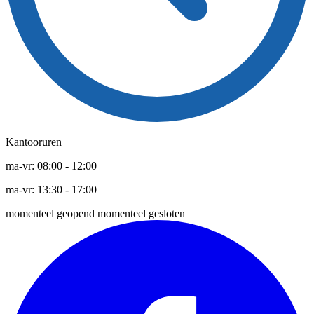
Kantooruren
ma-vr:
08:00
-
12:00
ma-vr:
13:30
-
17:00
momenteel geopend
momenteel gesloten