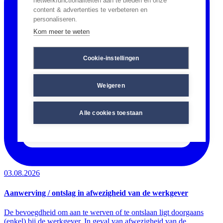
netwerkfunctionaliteiten aan te bieden en onze
content & advertenties te verbeteren en
personaliseren.
Kom meer te weten
Cookie-instellingen
Weigeren
Alle cookies toestaan
03.08.2026
Aanwerving / ontslag in afwezigheid van de werkgever
De bevoegdheid om aan te werven of te ontslaan ligt doorgaans
(enkel) bij de werkgever. In geval van afwezigheid van de