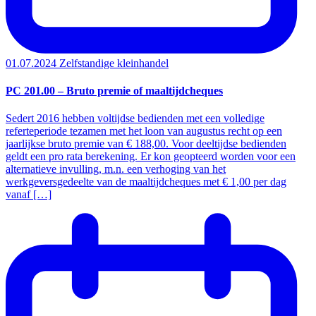
01.07.2024
Zelfstandige kleinhandel
PC 201.00 – Bruto premie of maaltijdcheques
Sedert 2016 hebben voltijdse bedienden met een volledige
referteperiode tezamen met het loon van augustus recht op een
jaarlijkse bruto premie van € 188,00. Voor deeltijdse bedienden
geldt een pro rata berekening. Er kon geopteerd worden voor een
alternatieve invulling, m.n. een verhoging van het
werkgeversgedeelte van de maaltijdcheques met € 1,00 per dag
vanaf […]