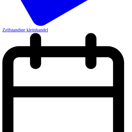
Zelfstandige kleinhandel