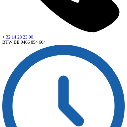
+ 32 14 28 23 00
BTW BE 0466 854 664