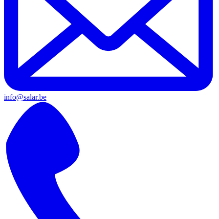
info@salar.be