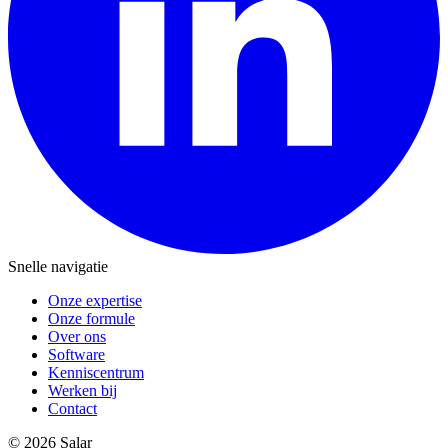
Snelle navigatie
Onze expertise
Onze formule
Over ons
Software
Kenniscentrum
Werken bij
Contact
© 2026 Salar