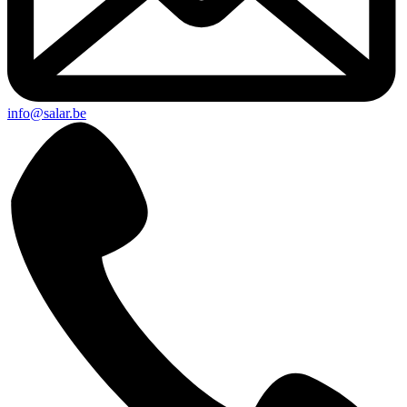
info@salar.be