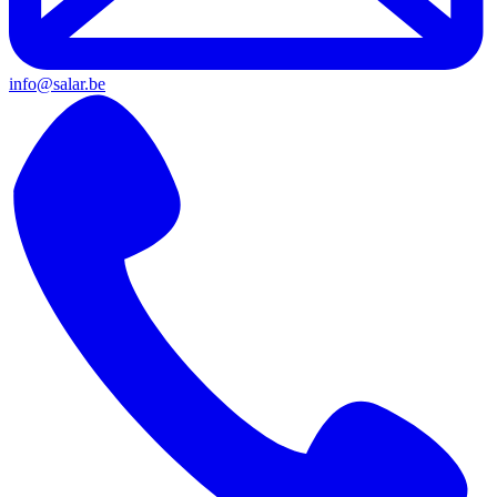
info@salar.be