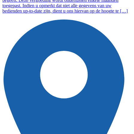
begeeft. Deze vergoeding wordt ondertussen enkele maanden
toegepast. Indien u opmerkt dat niet alle gegevens van uw
bedienden up-to-date zijn, dient u ons hiervan op de hoogte te […]